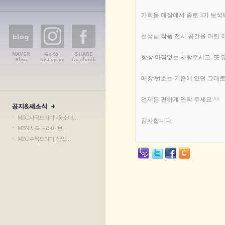
가원공방 오시는 길
가회동 매장에서 종로 3가 보석
선생님 작품 전시 공간을 마련 하
항상 아낌없는 사랑주시고, 또 
매장 번호는 기존에 있던 그대로
언제든 편하게 연락 주세요 ^^
ㆍ
MBC 사극드라마 <옷소매…
감사합니다.
ㆍ
MBN 사극 드라마 '보…
ㆍ
MBC 수목드라마 '신입…